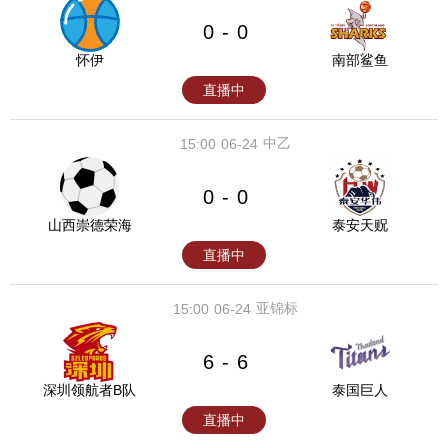
0
0
-
怀伊
南部鲨鱼
直播中
中乙
15:00
06-24
0
0
-
山西崇德荣海
泰安天贶
直播中
亚锦标
15:00
06-24
6
6
-
深圳领航者B队
泰国巨人
直播中