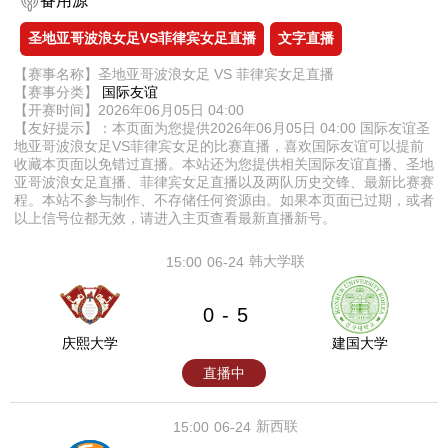
备用源
圣地亚哥波浪女足VS菲律宾女足直播
文字直播
【赛事名称】圣地亚哥波浪女足 VS 菲律宾女足直播
【赛事分类】
国际友谊
【开赛时间】2026年06月05日 04:00
【友好提示】：本页面为您提供2026年06月05日 04:00 国际友谊圣
地亚哥波浪女足VS菲律宾女足的比赛直播，喜欢国际友谊可以提前
收藏本页面以免错过直播。本站还为您提供相关国际友谊直播、圣地
亚哥波浪女足直播、菲律宾女足直播以及两队历史交锋、最新比赛赛
程。本站不参与制作、不存储任何资源由。如果本页面已过期，或者
以上信号位都无效，请进入主页查看最新直播新号。
韩大学联
15:00
06-24
0
5
-
庆熙大学
建国大学
直播中
新西联
15:00
06-24