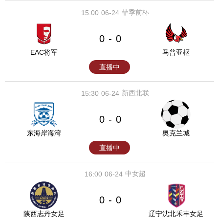
菲季前杯
15:00
06-24
0
0
-
EAC将军
马普亚枢
直播中
新西北联
15:30
06-24
0
0
-
东海岸海湾
奥克兰城
直播中
中女超
16:00
06-24
0
0
-
陕西志丹女足
辽宁沈北禾丰女足