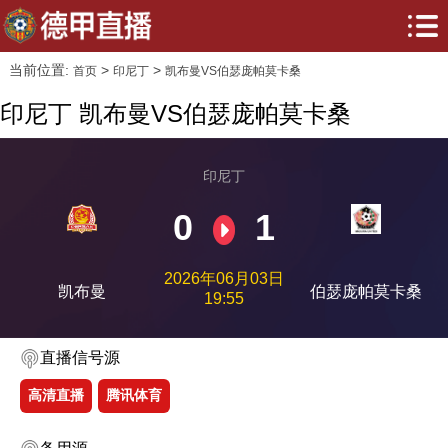
当前位置:
>
>
首页
印尼丁
凯布曼VS伯瑟庞帕莫卡桑
印尼丁 凯布曼VS伯瑟庞帕莫卡桑
印尼丁
0
1
2026年06月03日
凯布曼
伯瑟庞帕莫卡桑
19:55
直播信号源
高清直播
腾讯体育