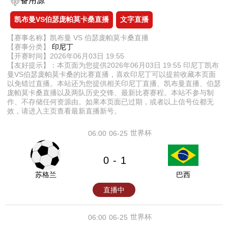
备用源
凯布曼VS伯瑟庞帕莫卡桑直播
文字直播
【赛事名称】凯布曼 VS 伯瑟庞帕莫卡桑直播
【赛事分类】
印尼丁
【开赛时间】2026年06月03日 19:55
【友好提示】：本页面为您提供2026年06月03日 19:55 印尼丁凯布
曼VS伯瑟庞帕莫卡桑的比赛直播，喜欢印尼丁可以提前收藏本页面
以免错过直播。本站还为您提供相关印尼丁直播、凯布曼直播、伯瑟
庞帕莫卡桑直播以及两队历史交锋、最新比赛赛程。本站不参与制
作、不存储任何资源由。如果本页面已过期，或者以上信号位都无
效，请进入主页查看最新直播新号。
世界杯
06:00
06-25
0
1
-
苏格兰
巴西
直播中
世界杯
06:00
06-25