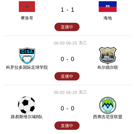
1
1
-
摩洛哥
海地
直播中
美乙
06:00
06-25
0
0
-
科罗拉多国际足球学院
布尔德尔联
直播中
美乙
06:00
06-25
0
0
-
路易斯维尔城B队
西弗吉尼亚联盟
直播中