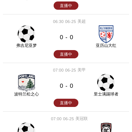
队
直播中
美超
06:30
06-25
0
0
-
弗吉尼亚梦
亚历山大红
直播中
美甲
07:00
06-25
0
0
-
波特兰松之心
里士满踢球者
直播中
美冠联
07:00
06-25