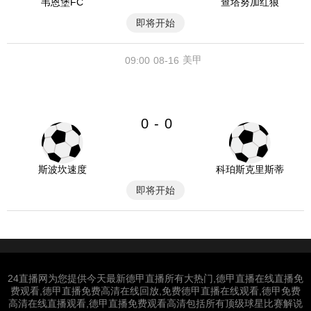
韦恩堡FC
查塔努加红狼
即将开始
美甲
09:00
08-16
0
0
-
斯波坎速度
科珀斯克里斯蒂
即将开始
24直播网为您提供今天最新德甲直播所有大热门,德甲直播在线直播免
费观看,德甲直播免费高清在线回放,免费德甲直播在线观看,德甲免费
高清在线直播观看,德甲直播免费观看高清包括所有顶级球星比赛解说