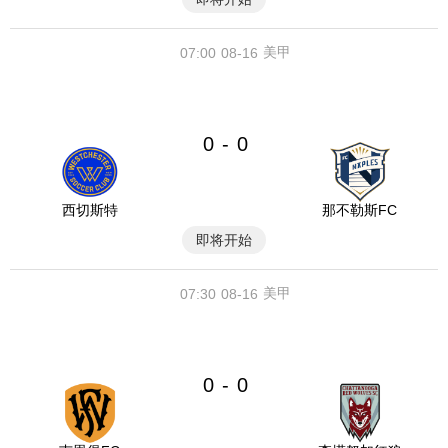
美甲
07:00
08-16
0
0
-
西切斯特
那不勒斯FC
即将开始
美甲
07:30
08-16
0
0
-