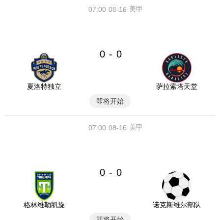
美甲
07:00
08-16
0
0
-
夏洛特独立
萨拉索塔天堂
即将开始
美甲
07:00
08-16
0
0
-
格林维勒凯旋
诺克斯维尔部队
即将开始