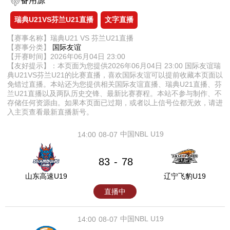
备用源
瑞典U21VS芬兰U21直播
文字直播
【赛事名称】瑞典U21 VS 芬兰U21直播
【赛事分类】
国际友谊
【开赛时间】2026年06月04日 23:00
【友好提示】：本页面为您提供2026年06月04日 23:00 国际友谊瑞
典U21VS芬兰U21的比赛直播，喜欢国际友谊可以提前收藏本页面以
免错过直播。本站还为您提供相关国际友谊直播、瑞典U21直播、芬
兰U21直播以及两队历史交锋、最新比赛赛程。本站不参与制作、不
存储任何资源由。如果本页面已过期，或者以上信号位都无效，请进
入主页查看最新直播新号。
中国NBL U19
14:00
08-07
83
78
-
山东高速U19
辽宁飞豹U19
直播中
中国NBL U19
14:00
08-07