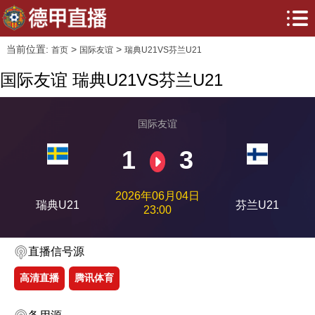
当前位置:
>
>
首页
国际友谊
瑞典U21VS芬兰U21
国际友谊 瑞典U21VS芬兰U21
国际友谊
1
3
2026年06月04日
瑞典U21
芬兰U21
23:00
直播信号源
高清直播
腾讯体育