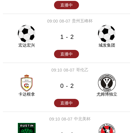
直播中
贵州五峰杯
09:00
08-07
1
2
-
宏达宏兴
城发集团
直播中
哥伦乙
09:10
08-07
0
2
-
卡达根拿
尤姆博独立
直播中
中北美杯
09:10
08-07