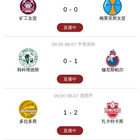
0
0
-
矿工女篮
梅莱亚斯女篮
直播中
中美俱杯
09:00
08-07
0
1
-
韩科维德斯
穆尼斯帕尔
直播中
墨西甲
09:00
08-07
1
2
-
多拉多斯
扎卡特卡斯
直播中