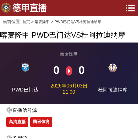
当前位置:
>
>
首页
喀麦隆甲
PWD巴门达VS杜阿拉迪纳摩
喀麦隆甲 PWD巴门达VS杜阿拉迪纳摩
喀麦隆甲
0
0
2026年06月03日
PWD巴门达
杜阿拉迪纳摩
21:00
直播信号源
高清直播
腾讯体育