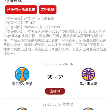
备用源
泽塔VS伊高洛直播
文字直播
【赛事名称】泽塔 VS 伊高洛直播
【赛事分类】
黑山乙
【开赛时间】2026年06月03日 23:30
【友好提示】：本页面为您提供2026年06月03日 23:30 黑山乙泽塔
VS伊高洛的比赛直播，喜欢黑山乙可以提前收藏本页面以免错过直
播。本站还为您提供相关黑山乙直播、泽塔直播、伊高洛直播以及两
队历史交锋、最新比赛赛程。本站不参与制作、不存储任何资源由。
如果本页面已过期，或者以上信号位都无效，请进入主页查看最新直
播新号。
09:00
08-07
WNBA
38
37
-
明尼苏达天猫
洛杉矶火花
直播中
墨女篮
09:00
08-07