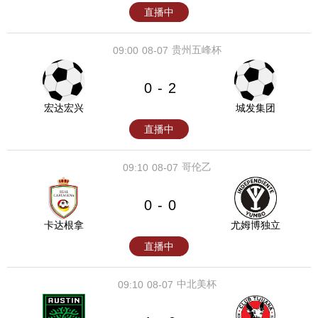
直播中
贵州五峰杯
09:00
08-07
0
2
-
宏达宏兴
城发集团
直播中
哥伦乙
09:10
08-07
0
0
-
卡达根拿
尤姆博独立
直播中
中北美杯
09:10
08-07