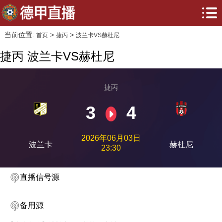
当前位置:
>
>
首页
捷丙
波兰卡VS赫杜尼
捷丙 波兰卡VS赫杜尼
捷丙
3
4
2026年06月03日
波兰卡
赫杜尼
23:30
直播信号源
备用源