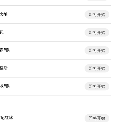
比纳
即将开始
瓦
即将开始
森B队
即将开始
格斯巴
即将开始
队
域B队
即将开始
霍尼红冰
即将开始