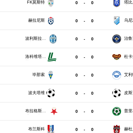
FK莫斯特
塔比
0
-
0
队
赫拉尼斯
乌尼
0
-
0
波利斯拉夫
治鲁
0
-
0
B队
洛科维塔维
杜卡
0
-
0
恩
毕那索
艾利
0
-
0
拉格
波夫塔维
皮斯
0
-
0
布拉格斯拉
普里
0
-
0
维亚C队
B队
布兰斯科
赫杜
0
-
0