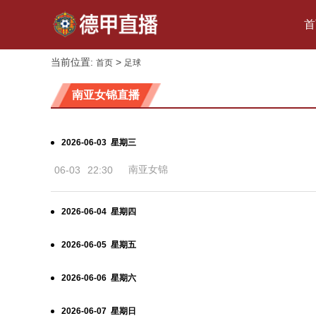
首
当前位置:
>
首页
足球
南亚女锦直播
2026-06-03 星期三
南亚女锦
06-03
22:30
2026-06-04 星期四
2026-06-05 星期五
2026-06-06 星期六
2026-06-07 星期日