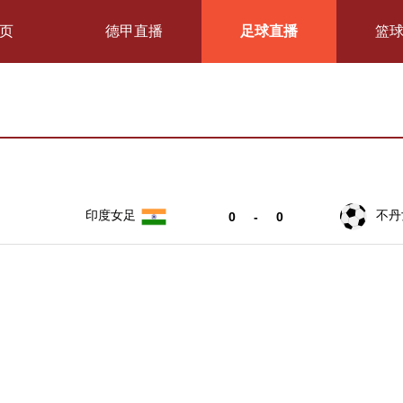
页
德甲直播
足球直播
篮
印度女足
不丹
0
-
0