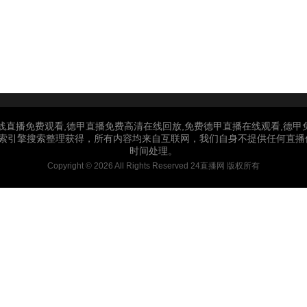
线直播免费观看,德甲直播免费高清在线回放,免费德甲直播在线观看,德
搜索引擎搜索整理获得，所有内容均来自互联网，我们自身不提供任何直
时间处理。
Copyright © 2026 All Rights Reserved 24直播网 版权所有