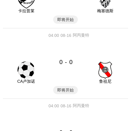
卡拉普莱
梅塞德斯
即将开始
阿丙曼特
04:00
08-16
0
0
-
CA卢加诺
鲁祖尼
即将开始
阿丙曼特
04:00
08-16