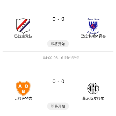
0
0
-
巴拉圭竞技
巴拉卡斯体育会
即将开始
阿丙曼特
04:00
08-16
0
0
-
贝拉萨特吉
菲尼斯皮拉尔
即将开始