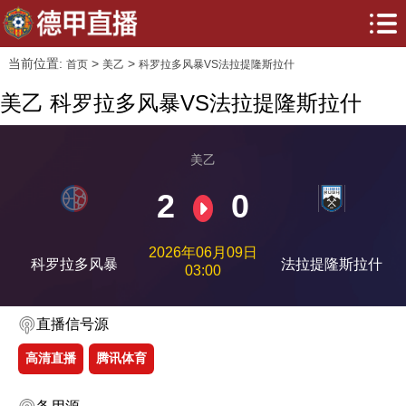
当前位置:
>
>
首页
美乙
科罗拉多风暴VS法拉提隆斯拉什
美乙 科罗拉多风暴VS法拉提隆斯拉什
美乙
2
0
2026年06月09日
科罗拉多风暴
法拉提隆斯拉什
03:00
直播信号源
高清直播
腾讯体育