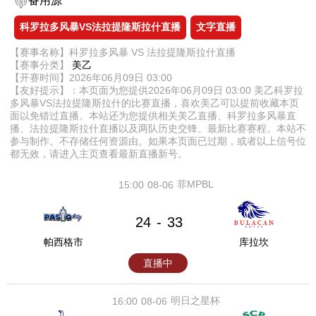
备用源
科罗拉多风暴VS法拉提隆斯拉什直播
文字直播
【赛事名称】科罗拉多风暴 VS 法拉提隆斯拉什直播
【赛事分类】
美乙
【开赛时间】2026年06月09日 03:00
【友好提示】：本页面为您提供2026年06月09日 03:00 美乙科罗拉
多风暴VS法拉提隆斯拉什的比赛直播，喜欢美乙可以提前收藏本页
面以免错过直播。本站还为您提供相关美乙直播、科罗拉多风暴直
播、法拉提隆斯拉什直播以及两队历史交锋、最新比赛赛程。本站不
参与制作、不存储任何资源由。如果本页面已过期，或者以上信号位
都无效，请进入主页查看最新直播新号。
菲MPBL
15:00
08-06
24
33
-
帕西格市
库拉坎
直播中
明日之星杯
16:00
08-06