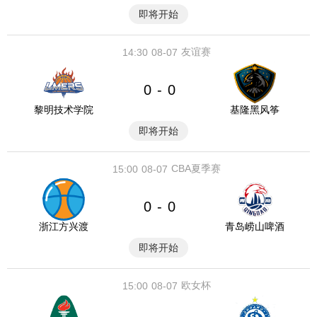
即将开始
友谊赛
14:30
08-07
0
0
-
黎明技术学院
基隆黑风筝
即将开始
CBA夏季赛
15:00
08-07
0
0
-
浙江方兴渡
青岛崂山啤酒
即将开始
欧女杯
15:00
08-07