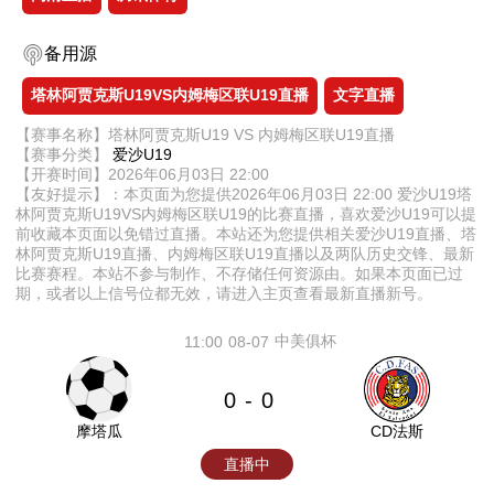
备用源
塔林阿贾克斯U19VS内姆梅区联U19直播
文字直播
【赛事名称】塔林阿贾克斯U19 VS 内姆梅区联U19直播
【赛事分类】
爱沙U19
【开赛时间】2026年06月03日 22:00
【友好提示】：本页面为您提供2026年06月03日 22:00 爱沙U19塔
林阿贾克斯U19VS内姆梅区联U19的比赛直播，喜欢爱沙U19可以提
前收藏本页面以免错过直播。本站还为您提供相关爱沙U19直播、塔
林阿贾克斯U19直播、内姆梅区联U19直播以及两队历史交锋、最新
比赛赛程。本站不参与制作、不存储任何资源由。如果本页面已过
期，或者以上信号位都无效，请进入主页查看最新直播新号。
中美俱杯
11:00
08-07
0
0
-
摩塔瓜
CD法斯
直播中