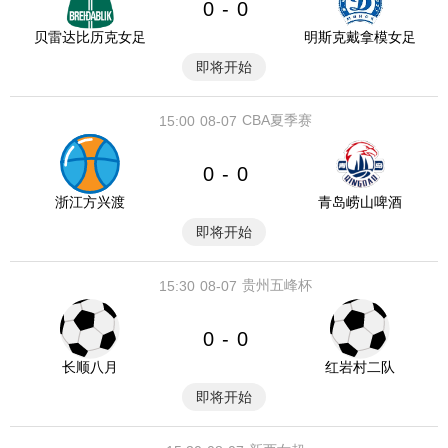
0
0
-
贝雷达比历克女足
明斯克戴拿模女足
即将开始
CBA夏季赛
15:00
08-07
0
0
-
浙江方兴渡
青岛崂山啤酒
即将开始
贵州五峰杯
15:30
08-07
0
0
-
长顺八月
红岩村二队
即将开始