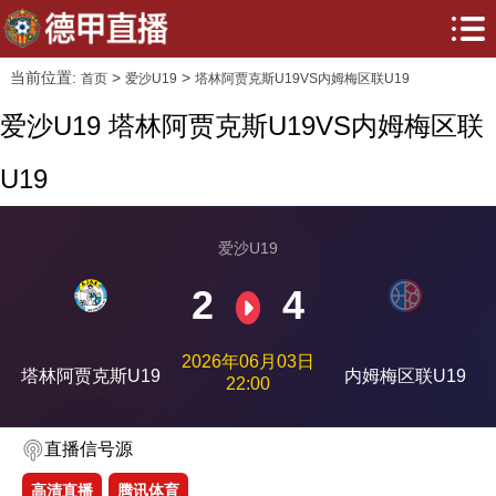
当前位置:
>
>
首页
爱沙U19
塔林阿贾克斯U19VS内姆梅区联U19
爱沙U19 塔林阿贾克斯U19VS内姆梅区联
U19
爱沙U19
2
4
2026年06月03日
塔林阿贾克斯U19
内姆梅区联U19
22:00
直播信号源
高清直播
腾讯体育