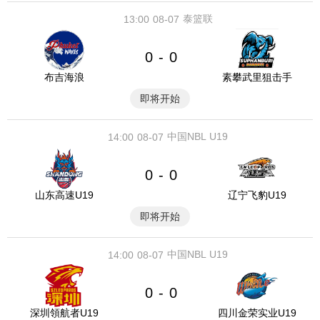
泰篮联
13:00
08-07
0
0
-
布吉海浪
素攀武里狙击手
即将开始
中国NBL U19
14:00
08-07
0
0
-
山东高速U19
辽宁飞豹U19
即将开始
中国NBL U19
14:00
08-07
0
0
-
深圳領航者U19
四川金荣实业U19