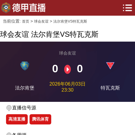
当前位置:
>
>
首页
球会友谊
法尔肯堡VS特瓦克斯
球会友谊 法尔肯堡VS特瓦克斯
球会友谊
0
0
2026年06月03日
法尔肯堡
特瓦克斯
23:30
直播信号源
高清直播
腾讯体育