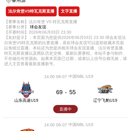
备用源
法尔肯堡VS特瓦克斯直播
文字直播
【赛事名称】法尔肯堡 VS 特瓦克斯直播
【赛事分类】
球会友谊
【开赛时间】2026年06月03日 23:30
【友好提示】：本页面为您提供2026年06月03日 23:30 球会友谊法
尔肯堡VS特瓦克斯的比赛直播，喜欢球会友谊可以提前收藏本页面
以免错过直播。本站还为您提供相关球会友谊直播、法尔肯堡直播、
特瓦克斯直播以及两队历史交锋、最新比赛赛程。本站不参与制作、
不存储任何资源由。如果本页面已过期，或者以上信号位都无效，请
进入主页查看最新直播新号。
中国NBL U19
14:00
08-07
69
55
-
山东高速U19
辽宁飞豹U19
直播中
中国NBL U19
14:00
08-07