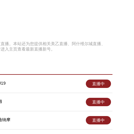
免错过直播。本站还为您提供相关美乙直播、阿什维尔城直播、
请进入主页查看最新直播新号。
19
直播中
姆
直播中
迪纳摩
直播中