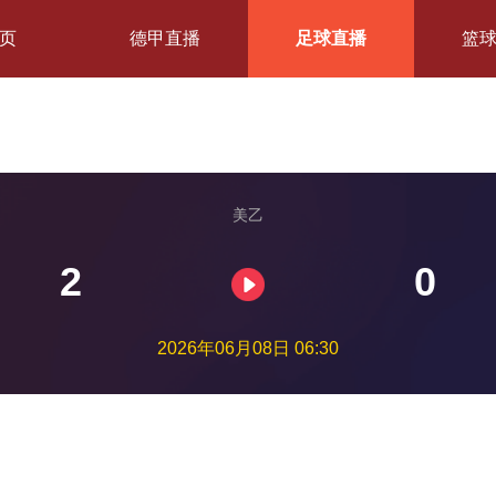
页
德甲直播
足球直播
篮
美乙
2
0
2026年06月08日 06:30