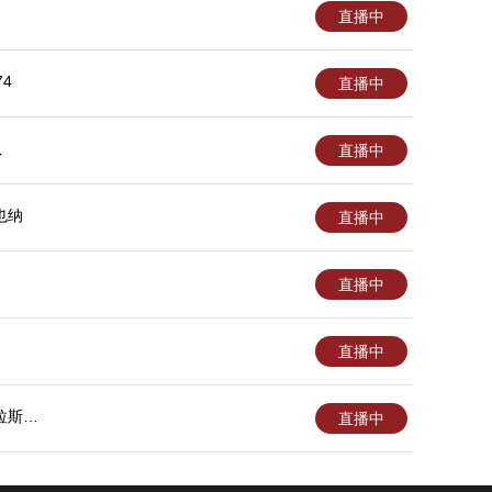
直播中
4
直播中
队
直播中
也纳
直播中
直播中
直播中
拉斯后
直播中