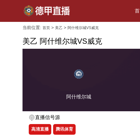
首
当前位置:
>
>
首页
美乙
阿什维尔城VS威克
美乙 阿什维尔城VS威克
阿什维尔城
直播信号源
高清直播
腾讯体育