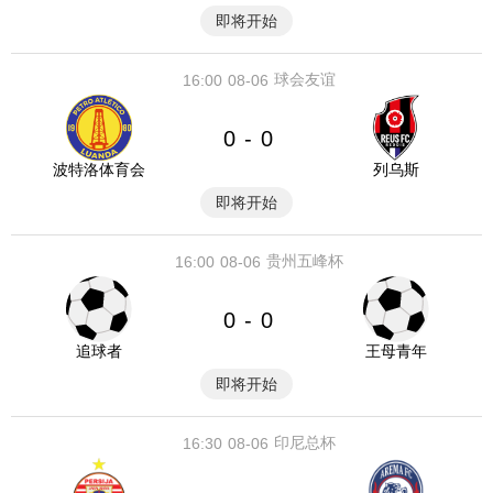
即将开始
球会友谊
16:00
08-06
0
0
-
波特洛体育会
列乌斯
即将开始
贵州五峰杯
16:00
08-06
0
0
-
追球者
王母青年
即将开始
印尼总杯
16:30
08-06