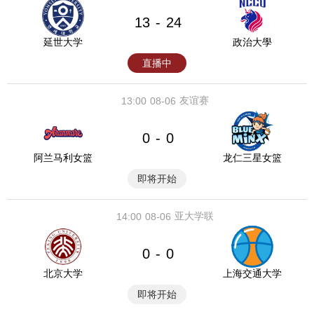
13
24
-
延世大学
政治大學
直播中
友谊赛
13:00
08-06
0
0
-
阿兰马利女篮
龙仁三星女篮
即将开始
亚大学联
14:00
08-06
0
0
-
北京大学
上海交通大学
即将开始