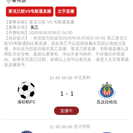
备用源
莱克兰联VS韦斯通直播
文字直播
【赛事名称】莱克兰联 VS 韦斯通直播
【赛事分类】
美乙
【开赛时间】2026年06月08日 04:00
【友好提示】：本页面为您提供2026年06月08日 04:00 美乙莱克兰
联VS韦斯通的比赛直播，喜欢美乙可以提前收藏本页面以免错过直
播。本站还为您提供相关美乙直播、莱克兰联直播、韦斯通直播以及
两队历史交锋、最新比赛赛程。本站不参与制作、不存储任何资源
由。如果本页面已过期，或者以上信号位都无效，请进入主页查看最
新直播新号。
中北美杯
10:40
08-06
1
1
-
洛杉矶FC
瓜达拉哈拉
直播中
亚大学联
11:30
08-06