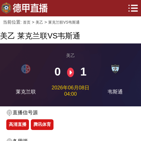
当前位置:
>
>
首页
美乙
莱克兰联VS韦斯通
美乙 莱克兰联VS韦斯通
美乙
0
1
2026年06月08日
莱克兰联
韦斯通
04:00
直播信号源
高清直播
腾讯体育