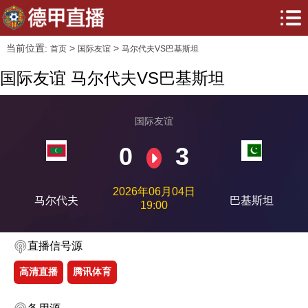
当前位置:
>
>
首页
国际友谊
马尔代夫VS巴基斯坦
国际友谊 马尔代夫VS巴基斯坦
国际友谊
0
3
2026年06月04日
马尔代夫
巴基斯坦
19:00
直播信号源
高清直播
腾讯体育