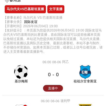
备用源
马尔代夫VS巴基斯坦直播
文字直播
【赛事名称】马尔代夫 VS 巴基斯坦直播
【赛事分类】
国际友谊
【开赛时间】2026年06月04日 19:00
【友好提示】：本页面为您提供2026年06月04日 19:00 国际友谊马
尔代夫VS巴基斯坦的比赛直播，喜欢国际友谊可以提前收藏本页面
以免错过直播。本站还为您提供相关国际友谊直播、马尔代夫直播、
巴基斯坦直播以及两队历史交锋、最新比赛赛程。本站不参与制作、
不存储任何资源由。如果本页面已过期，或者以上信号位都无效，请
进入主页查看最新直播新号。
阿乙
06:00
08-06
0
0
-
基尔梅斯
祖祖尔甘拿斯亚
直播中
玻利甲
06:00
08-06