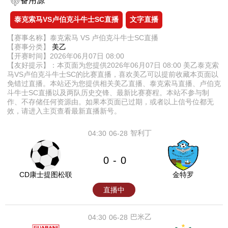
备用源
泰克索马VS卢伯克斗牛士SC直播
文字直播
【赛事名称】泰克索马 VS 卢伯克斗牛士SC直播
【赛事分类】
美乙
【开赛时间】2026年06月07日 08:00
【友好提示】：本页面为您提供2026年06月07日 08:00 美乙泰克索
马VS卢伯克斗牛士SC的比赛直播，喜欢美乙可以提前收藏本页面以
免错过直播。本站还为您提供相关美乙直播、泰克索马直播、卢伯克
斗牛士SC直播以及两队历史交锋、最新比赛赛程。本站不参与制
作、不存储任何资源由。如果本页面已过期，或者以上信号位都无
效，请进入主页查看最新直播新号。
智利丁
04:30
06-28
0
0
-
CD康士提图松联
金特罗
直播中
巴米乙
04:30
06-28