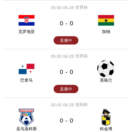
世界杯
05:00
06-28
0
0
-
克罗地亚
加纳
直播中
世界杯
05:00
06-28
0
0
-
巴拿马
英格兰
直播中
智利杯
05:00
06-28
0
0
-
圣马洛科斯
科金博