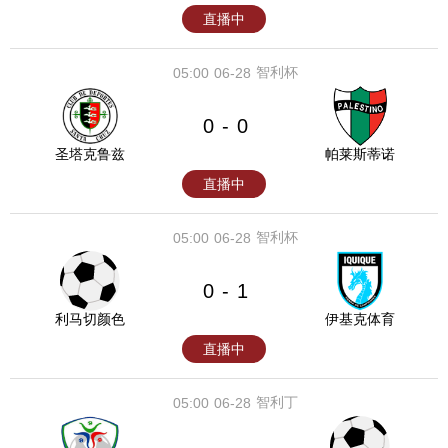
直播中
智利杯
05:00
06-28
0
0
-
圣塔克鲁兹
帕莱斯蒂诺
直播中
智利杯
05:00
06-28
0
1
-
利马切颜色
伊基克体育
直播中
智利丁
05:00
06-28