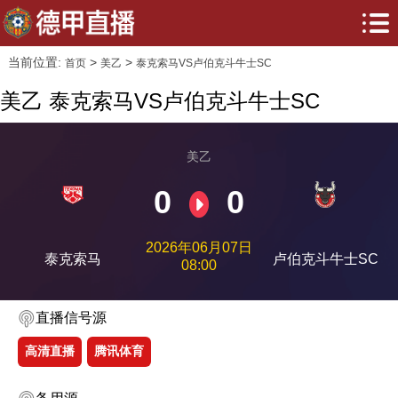
当前位置:
>
>
首页
美乙
泰克索马VS卢伯克斗牛士SC
美乙 泰克索马VS卢伯克斗牛士SC
美乙
0
0
2026年06月07日
泰克索马
卢伯克斗牛士SC
08:00
直播信号源
高清直播
腾讯体育