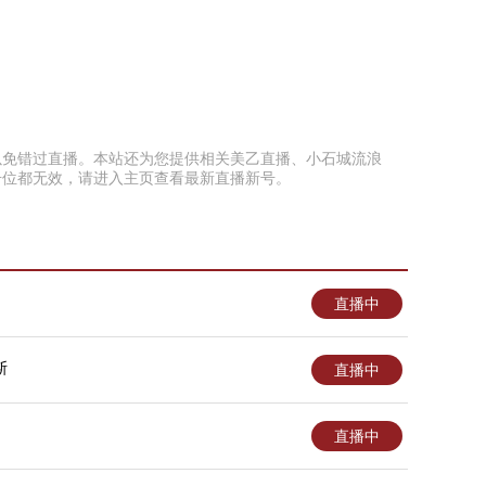
页面以免错过直播。本站还为您提供相关美乙直播、小石城流浪
号位都无效，请进入主页查看最新直播新号。
直播中
斯
直播中
直播中