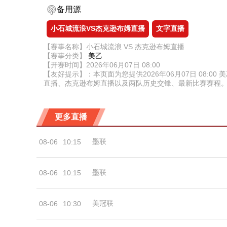
备用源
小石城流浪VS杰克逊布姆直播
文字直播
【赛事名称】小石城流浪 VS 杰克逊布姆直播
【赛事分类】
美乙
【开赛时间】2026年06月07日 08:00
【友好提示】：本页面为您提供2026年06月07日 08
直播、杰克逊布姆直播以及两队历史交锋、最新比赛赛程
更多直播
墨联
08-06
10:15
墨联
08-06
10:15
美冠联
08-06
10:30