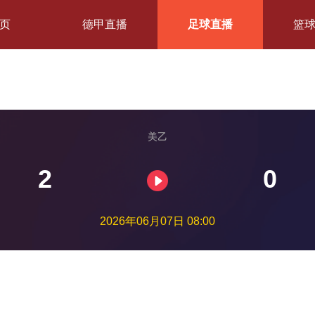
页
德甲直播
足球直播
篮
美乙
2
0
2026年06月07日 08:00