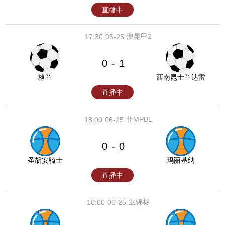
直播中
澳昆甲2
17:30
06-25
0
1
-
格兰
西南昆士兰达雷
直播中
菲MPBL
18:00
06-25
0
0
-
圣胡安骑士
玛丽基纳
直播中
亚锦标
18:00
06-25