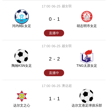
越女联
17:00
06-25
0
1
-
河内B队女足
胡志明市女足
直播中
越女联
17:00
06-25
2
2
-
陶翰KSN女足
TNG太原女足
直播中
澳达超
17:00
06-25
1
1
-
达尔文之心
达尔文港足球俱乐部