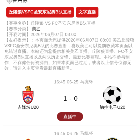
备用源
丘陵狼VSFC圣安东尼奥B队直播
文字直播
【赛事名称】丘陵狼 VS FC圣安东尼奥B队直播
【赛事分类】
美乙
【开赛时间】2026年06月07日 08:00
【友好提示】：本页面为您提供2026年06月07日 08:00 美乙丘陵狼
VSFC圣安东尼奥B队的比赛直播，喜欢美乙可以提前收藏本页面以
免错过直播。本站还为您提供相关美乙直播、丘陵狼直播、FC圣安
东尼奥B队直播以及两队历史交锋、最新比赛赛程。本站不参与制
作、不存储任何资源由。如果本页面已过期，或者以上信号位都无
效，请进入主页查看最新直播新号。
马统杯
16:45
06-25
1
0
-
吉隆坡U20
触控电子U20
直播中
马统杯
16:45
06-25