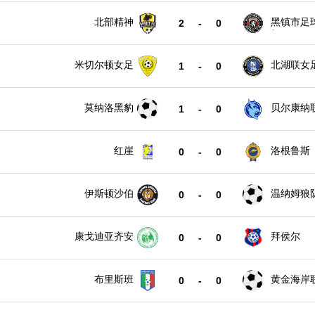
北部精神
黑镇市足
2
-
0
部
米切尔顿女足
北湖联女
1
-
0
莫纳洛黑豹
贝尔康纳
1
-
0
红崖
洛根鲁斯
0
-
0
伊斯顿沙伯
温纳姆狼
0
-
0
康戈迪亚齐安
拜侯尔
0
-
0
布里斯班
黄金海岸
0
-
0