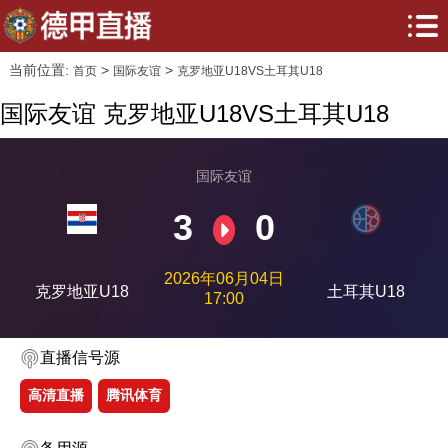
当前位置:
>
>
首页
国际友谊
克罗地亚U18VS土耳其U18
国际友谊 克罗地亚U18VS土耳其U18
国际友谊
3
0
2026年06月04日
克罗地亚U18
土耳其U18
17:00
直播信号源
高清直播
腾讯体育