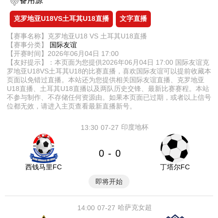
备用源
克罗地亚U18VS土耳其U18直播
文字直播
【赛事名称】克罗地亚U18 VS 土耳其U18直播
【赛事分类】
国际友谊
【开赛时间】2026年06月04日 17:00
【友好提示】：本页面为您提供2026年06月04日 17:00 国际友谊克
罗地亚U18VS土耳其U18的比赛直播，喜欢国际友谊可以提前收藏本
页面以免错过直播。本站还为您提供相关国际友谊直播、克罗地亚
U18直播、土耳其U18直播以及两队历史交锋、最新比赛赛程。本站
不参与制作、不存储任何资源由。如果本页面已过期，或者以上信号
位都无效，请进入主页查看最新直播新号。
印度地杯
13:30
07-27
0
0
-
西钱马里FC
丁塔尔FC
即将开始
哈萨克女超
14:00
07-27