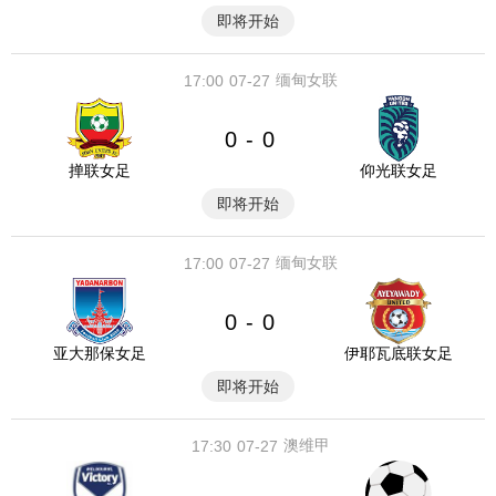
即将开始
缅甸女联
17:00
07-27
0
0
-
掸联女足
仰光联女足
即将开始
缅甸女联
17:00
07-27
0
0
-
亚大那保女足
伊耶瓦底联女足
即将开始
澳维甲
17:30
07-27