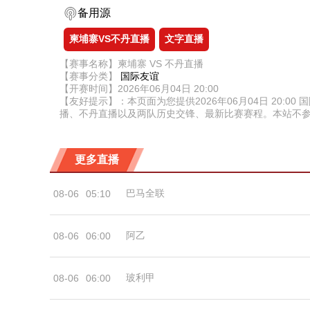
备用源
柬埔寨VS不丹直播
文字直播
【赛事名称】柬埔寨 VS 不丹直播
【赛事分类】
国际友谊
【开赛时间】2026年06月04日 20:00
【友好提示】：本页面为您提供2026年06月04日 20
播、不丹直播以及两队历史交锋、最新比赛赛程。本站不
更多直播
巴马全联
08-06
05:10
阿乙
08-06
06:00
玻利甲
08-06
06:00