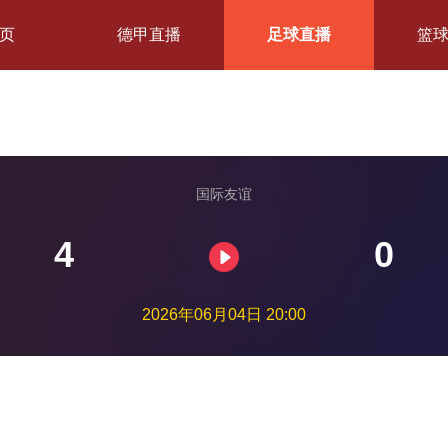
页
德甲直播
足球直播
篮
国际友谊
4
0
2026年06月04日 20:00