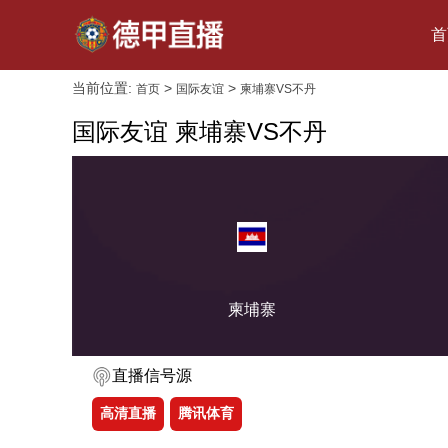
首
当前位置:
>
>
首页
国际友谊
柬埔寨VS不丹
国际友谊 柬埔寨VS不丹
柬埔寨
直播信号源
高清直播
腾讯体育