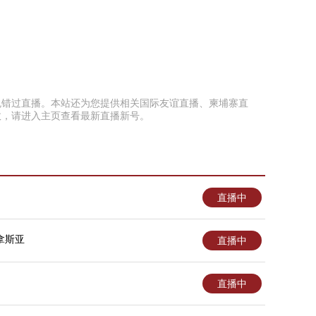
面以免错过直播。本站还为您提供相关国际友谊直播、柬埔寨直
效，请进入主页查看最新直播新号。
直播中
拿斯亚
直播中
直播中