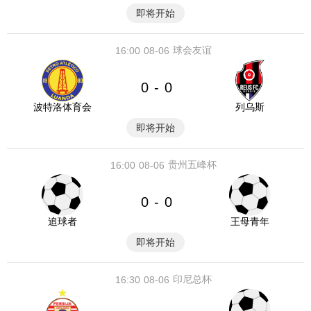
即将开始
球会友谊
16:00
08-06
0
0
-
波特洛体育会
列乌斯
即将开始
贵州五峰杯
16:00
08-06
0
0
-
追球者
王母青年
即将开始
印尼总杯
16:30
08-06