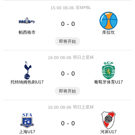
菲MPBL
15:00
08-06
0
0
-
帕西格市
库拉坎
即将开始
明日之星杯
16:00
08-06
0
0
-
托特纳姆热刺U17
葡萄牙体育U17
即将开始
明日之星杯
16:00
08-06
0
0
-
上海U17
河床U17