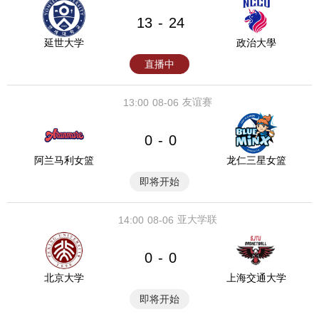
13
24
-
延世大学
政治大學
直播中
友谊赛
13:00
08-06
0
0
-
阿兰马利女篮
龙仁三星女篮
即将开始
亚大学联
14:00
08-06
0
0
-
北京大学
上海交通大学
即将开始