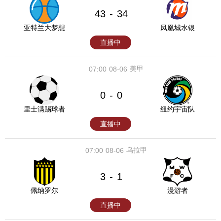
43
34
-
亚特兰大梦想
凤凰城水银
直播中
美甲
07:00
08-06
0
0
-
里士满踢球者
纽约宇宙队
直播中
乌拉甲
07:00
08-06
3
1
-
佩纳罗尔
漫游者
直播中