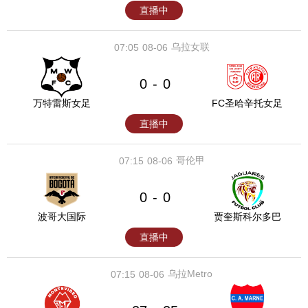
直播中
乌拉女联
07:05
08-06
0
0
-
万特雷斯女足
FC圣哈辛托女足
直播中
哥伦甲
07:15
08-06
0
0
-
波哥大国际
贾奎斯科尔多巴
直播中
乌拉Metro
07:15
08-06