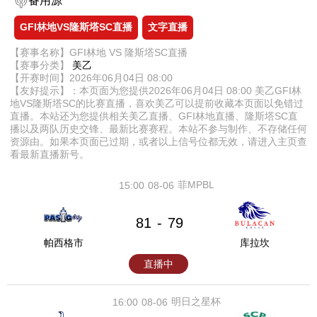
备用源
GFI林地VS隆斯塔SC直播
文字直播
【赛事名称】GFI林地 VS 隆斯塔SC直播
【赛事分类】
美乙
【开赛时间】2026年06月04日 08:00
【友好提示】：本页面为您提供2026年06月04日 08:00 美乙GFI林
地VS隆斯塔SC的比赛直播，喜欢美乙可以提前收藏本页面以免错过
直播。本站还为您提供相关美乙直播、GFI林地直播、隆斯塔SC直
播以及两队历史交锋、最新比赛赛程。本站不参与制作、不存储任何
资源由。如果本页面已过期，或者以上信号位都无效，请进入主页查
看最新直播新号。
菲MPBL
15:00
08-06
81
79
-
帕西格市
库拉坎
直播中
明日之星杯
16:00
08-06