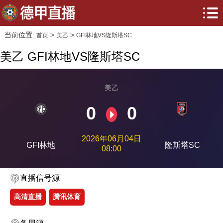
当前位置:
>
>
首页
美乙
GFI林地VS隆斯塔SC
美乙 GFI林地VS隆斯塔SC
美乙
0
0
2026年06月04日
GFI林地
隆斯塔SC
08:00
直播信号源
高清直播
腾讯体育