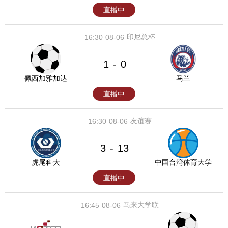
直播中
印尼总杯
16:30
08-06
1
0
-
佩西加雅加达
马兰
直播中
友谊赛
16:30
08-06
3
13
-
虎尾科大
中国台湾体育大学
直播中
马来大学联
16:45
08-06