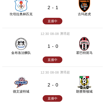
2
1
-
坎培拉奥林匹克
古玛老虎
直播中
澳塔超
12:30
08-08
1
0
-
金布洛治狮队
霍巴特斑马
直播中
澳塔超
12:30
08-08
2
0
-
德文波特城
朗赛斯顿城
直播中