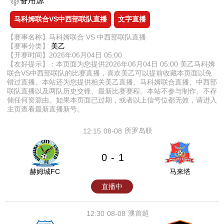
备用源
马科姆联合VS中西部联队直播
文字直播
【赛事名称】马科姆联合 VS 中西部联队直播
【赛事分类】
美乙
【开赛时间】2026年06月04日 05:00
【友好提示】：本页面为您提供2026年06月04日 05:00 美乙马科姆
联合VS中西部联队的比赛直播，喜欢美乙可以提前收藏本页面以免
错过直播。本站还为您提供相关美乙直播、马科姆联合直播、中西部
联队直播以及两队历史交锋、最新比赛赛程。本站不参与制作、不存
储任何资源由。如果本页面已过期，或者以上信号位都无效，请进入
主页查看最新直播新号。
所罗岛联
12:15
08-08
0
1
-
赫姆城FC
马来塔
直播中
澳首超
12:30
08-08