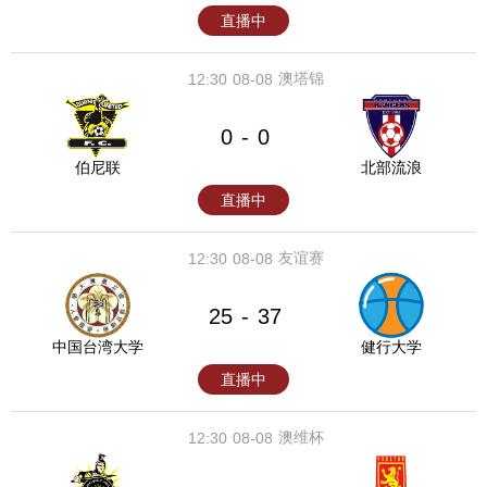
直播中
澳塔锦
12:30
08-08
0
0
-
伯尼联
北部流浪
直播中
友谊赛
12:30
08-08
25
37
-
中国台湾大学
健行大学
直播中
澳维杯
12:30
08-08