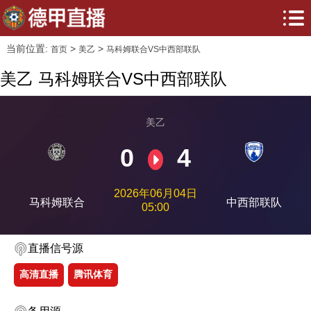
当前位置:
>
>
首页
美乙
马科姆联合VS中西部联队
美乙 马科姆联合VS中西部联队
美乙
0
4
2026年06月04日
马科姆联合
中西部联队
05:00
直播信号源
高清直播
腾讯体育