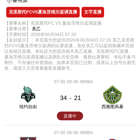
备用源
克里斯托FCVS夏洛茨维尔蓝调直播
文字直播
【赛事名称】克里斯托FC VS 夏洛茨维尔蓝调直播
【赛事分类】
美乙
【开赛时间】2026年06月04日 07:20
【友好提示】：本页面为您提供2026年06月04日 07:20 美乙克里斯
托FCVS夏洛茨维尔蓝调的比赛直播，喜欢美乙可以提前收藏本页面
以免错过直播。本站还为您提供相关美乙直播、克里斯托FC直播、
夏洛茨维尔蓝调直播以及两队历史交锋、最新比赛赛程。本站不参与
制作、不存储任何资源由。如果本页面已过期，或者以上信号位都无
效，请进入主页查看最新直播新号。
07:00
08-06
WNBA
34
21
-
纽约自由
西雅图风暴
直播中
07:00
08-06
WNBA