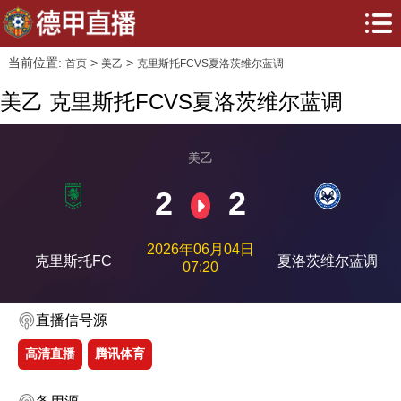
当前位置:
>
>
首页
美乙
克里斯托FCVS夏洛茨维尔蓝调
美乙 克里斯托FCVS夏洛茨维尔蓝调
美乙
2
2
2026年06月04日
克里斯托FC
夏洛茨维尔蓝调
07:20
直播信号源
高清直播
腾讯体育