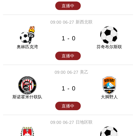
直播中
新西北联
09:00
06-27
1
0
-
奥林匹克湾
芬奇布尔斯联
直播中
美乙
09:00
06-27
1
0
-
斯诺霍米什联队
大脚野人
直播中
日地区联
09:00
06-27