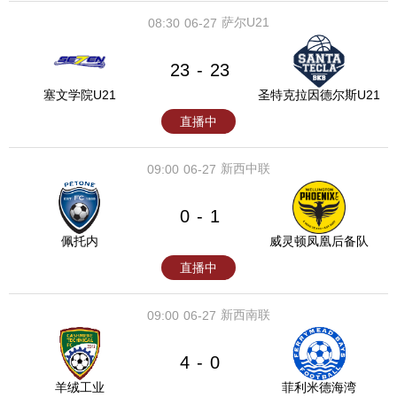
萨尔U21
08:30
06-27
23
23
-
塞文学院U21
圣特克拉因德尔斯U21
直播中
新西中联
09:00
06-27
0
1
-
佩托内
威灵顿凤凰后备队
直播中
新西南联
09:00
06-27
4
0
-
羊绒工业
菲利米德海湾