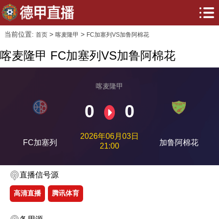
当前位置:
>
>
首页
喀麦隆甲
FC加塞列VS加鲁阿棉花
喀麦隆甲 FC加塞列VS加鲁阿棉花
喀麦隆甲
0
0
2026年06月03日
FC加塞列
加鲁阿棉花
21:00
直播信号源
高清直播
腾讯体育