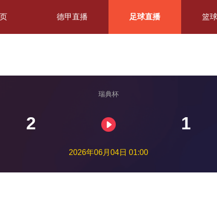
页
德甲直播
足球直播
篮
瑞典杯
2
1
2026年06月04日 01:00