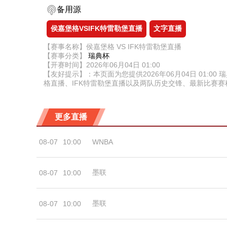
备用源
侯嘉堡格VSIFK特雷勒堡直播
文字直播
【赛事名称】侯嘉堡格 VS IFK特雷勒堡直播
【赛事分类】
瑞典杯
【开赛时间】2026年06月04日 01:00
【友好提示】：本页面为您提供2026年06月04日 01
格直播、IFK特雷勒堡直播以及两队历史交锋、最新比赛
更多直播
08-07
10:00
WNBA
墨联
08-07
10:00
墨联
08-07
10:00