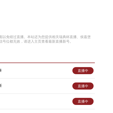
藏本页面以免错过直播。本站还为您提供相关瑞典杯直播、侯嘉堡
上信号位都无效，请进入主页查看最新直播新号。
奏
直播中
斯
直播中
直播中