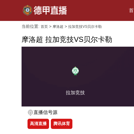
首
当前位置:
>
>
首页
摩洛超
拉加竞技VS贝尔卡勒
摩洛超 拉加竞技VS贝尔卡勒
拉加竞技
直播信号源
高清直播
腾讯体育