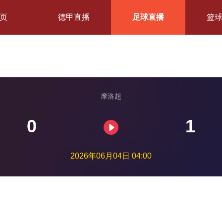
页
德甲直播
足球直播
篮
摩洛超
0
1
2026年06月04日 04:00