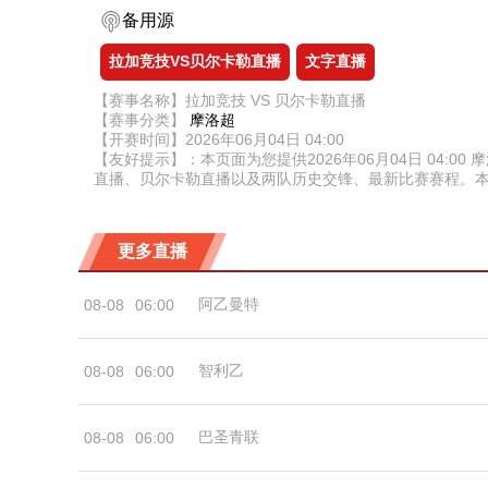
备用源
拉加竞技VS贝尔卡勒直播
文字直播
【赛事名称】拉加竞技 VS 贝尔卡勒直播
【赛事分类】
摩洛超
【开赛时间】2026年06月04日 04:00
【友好提示】：本页面为您提供2026年06月04日 04
直播、贝尔卡勒直播以及两队历史交锋、最新比赛赛程。
更多直播
阿乙曼特
08-08
06:00
智利乙
08-08
06:00
巴圣青联
08-08
06:00