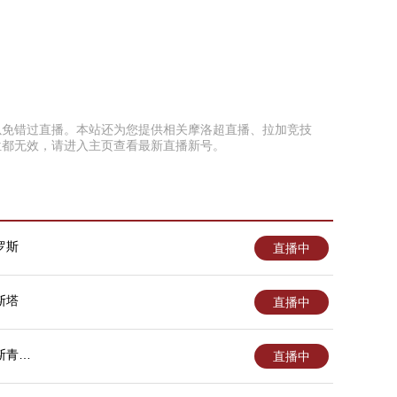
页面以免错过直播。本站还为您提供相关摩洛超直播、拉加竞技
位都无效，请进入主页查看最新直播新号。
罗斯
直播中
斯塔
直播中
斯青年
直播中