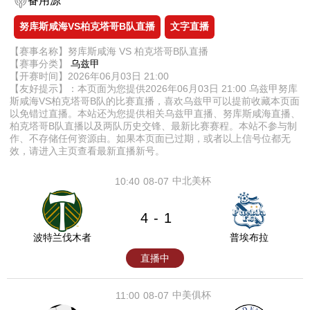
备用源
努库斯咸海VS柏克塔哥B队直播
文字直播
【赛事名称】努库斯咸海 VS 柏克塔哥B队直播
【赛事分类】
乌兹甲
【开赛时间】2026年06月03日 21:00
【友好提示】：本页面为您提供2026年06月03日 21:00 乌兹甲努库
斯咸海VS柏克塔哥B队的比赛直播，喜欢乌兹甲可以提前收藏本页面
以免错过直播。本站还为您提供相关乌兹甲直播、努库斯咸海直播、
柏克塔哥B队直播以及两队历史交锋、最新比赛赛程。本站不参与制
作、不存储任何资源由。如果本页面已过期，或者以上信号位都无
效，请进入主页查看最新直播新号。
中北美杯
10:40
08-07
4
1
-
波特兰伐木者
普埃布拉
直播中
中美俱杯
11:00
08-07