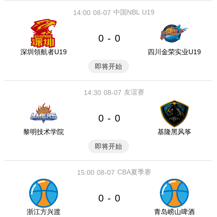
中国NBL U19
14:00
08-07
0
0
-
深圳領航者U19
四川金荣实业U19
即将开始
友谊赛
14:30
08-07
0
0
-
黎明技术学院
基隆黑风筝
即将开始
CBA夏季赛
15:00
08-07
0
0
-
浙江方兴渡
青岛崂山啤酒