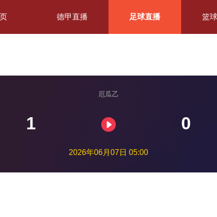
页
德甲直播
足球直播
篮
厄瓜乙
1
0
2026年06月07日 05:00