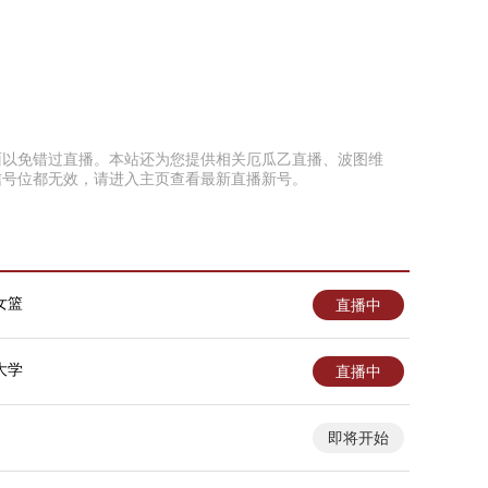
本页面以免错过直播。本站还为您提供相关厄瓜乙直播、波图维
信号位都无效，请进入主页查看最新直播新号。
女篮
直播中
大学
直播中
即将开始