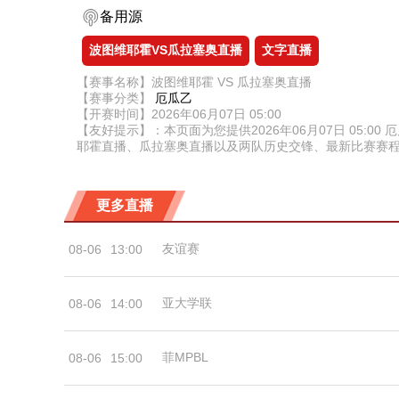
备用源
波图维耶霍VS瓜拉塞奥直播
文字直播
【赛事名称】波图维耶霍 VS 瓜拉塞奥直播
【赛事分类】
厄瓜乙
【开赛时间】2026年06月07日 05:00
【友好提示】：本页面为您提供2026年06月07日 05
耶霍直播、瓜拉塞奥直播以及两队历史交锋、最新比赛赛
更多直播
友谊赛
08-06
13:00
亚大学联
08-06
14:00
菲MPBL
08-06
15:00