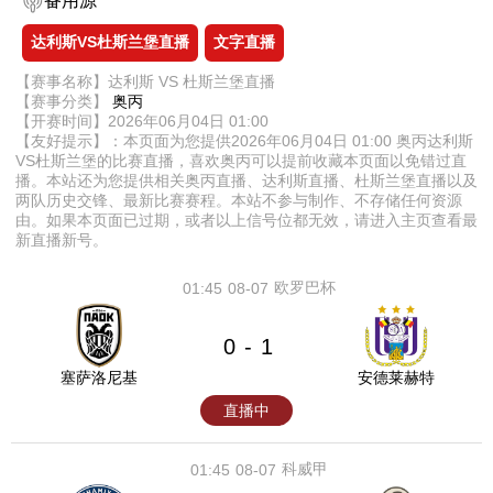
备用源
达利斯VS杜斯兰堡直播
文字直播
【赛事名称】达利斯 VS 杜斯兰堡直播
【赛事分类】
奥丙
【开赛时间】2026年06月04日 01:00
【友好提示】：本页面为您提供2026年06月04日 01:00 奥丙达利斯
VS杜斯兰堡的比赛直播，喜欢奥丙可以提前收藏本页面以免错过直
播。本站还为您提供相关奥丙直播、达利斯直播、杜斯兰堡直播以及
两队历史交锋、最新比赛赛程。本站不参与制作、不存储任何资源
由。如果本页面已过期，或者以上信号位都无效，请进入主页查看最
新直播新号。
欧罗巴杯
01:45
08-07
0
1
-
塞萨洛尼基
安德莱赫特
直播中
科威甲
01:45
08-07