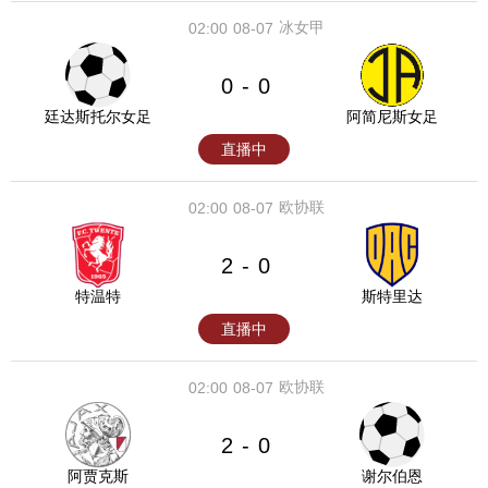
冰女甲
02:00
08-07
0
0
-
廷达斯托尔女足
阿简尼斯女足
直播中
欧协联
02:00
08-07
2
0
-
特温特
斯特里达
直播中
欧协联
02:00
08-07
2
0
-
阿贾克斯
谢尔伯恩