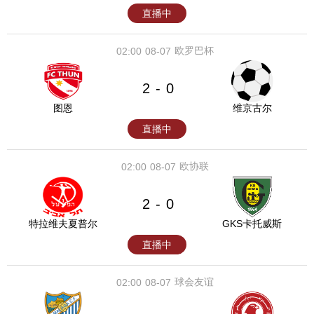
直播中
欧罗巴杯
02:00
08-07
2
0
-
图恩
维京古尔
直播中
欧协联
02:00
08-07
2
0
-
特拉维夫夏普尔
GKS卡托威斯
直播中
球会友谊
02:00
08-07