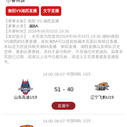
备用源
衡阳VS湘西直播
文字直播
【赛事名称】衡阳 VS 湘西直播
【赛事分类】
湘BA
【开赛时间】2026年06月03日 19:30
【友好提示】：本页面为您提供2026年06月03日 19:30 湘BA衡阳
VS湘西的比赛直播，喜欢湘BA可以提前收藏本页面以免错过直播。
本站还为您提供相关湘BA直播、衡阳直播、湘西直播以及两队历史
交锋、最新比赛赛程。本站不参与制作、不存储任何资源由。如果本
页面已过期，或者以上信号位都无效，请进入主页查看最新直播新
号。
中国NBL U19
14:00
08-07
51
40
-
山东高速U19
辽宁飞豹U19
直播中
中国NBL U19
14:00
08-07