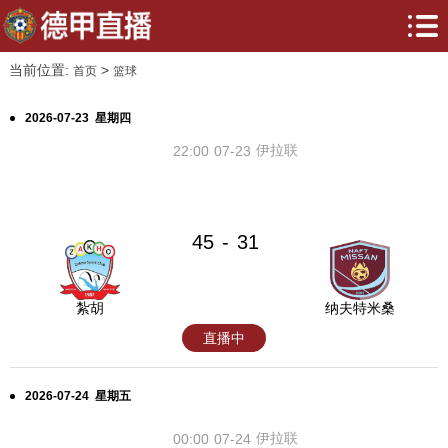
当前位置:
>
首页
篮球
2026-07-23 星期四
伊拉联
22:00
07-23
45
31
-
紮胡
纳夫特米桑
直播中
2026-07-24 星期五
伊拉联
00:00
07-24